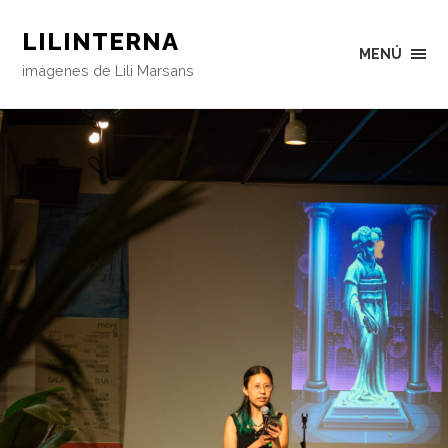
LILINTERNA
MENÚ
imágenes de Lili Marsans