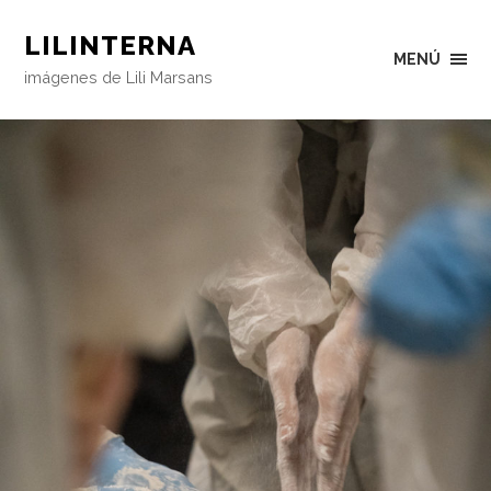
LILINTERNA
MENÚ
imágenes de Lili Marsans