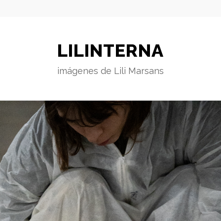
LILINTERNA
imágenes de Lili Marsans