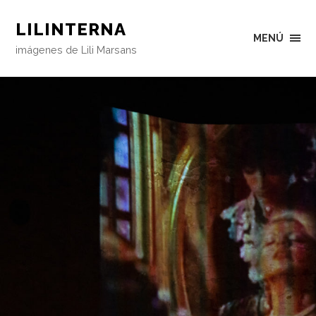
LILINTERNA
MENÚ
imágenes de Lili Marsans