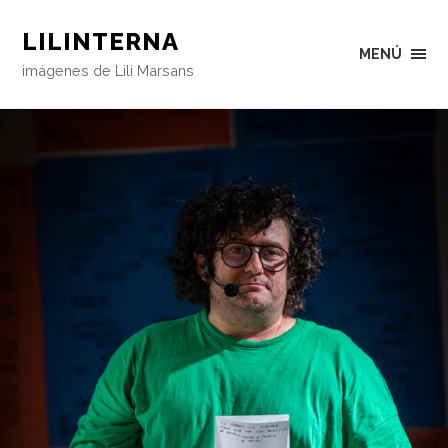
LILINTERNA
MENÚ
imágenes de Lili Marsans