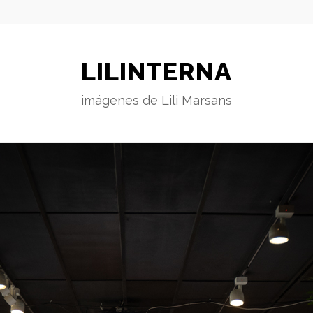
LILINTERNA
imágenes de Lili Marsans