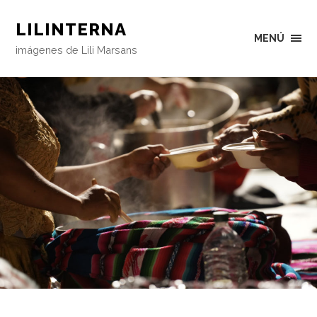
LILINTERNA
MENÚ
imágenes de Lili Marsans