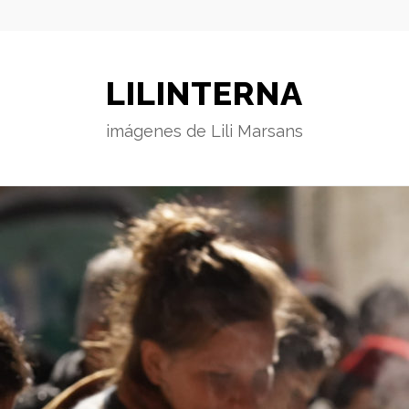
LILINTERNA
imágenes de Lili Marsans