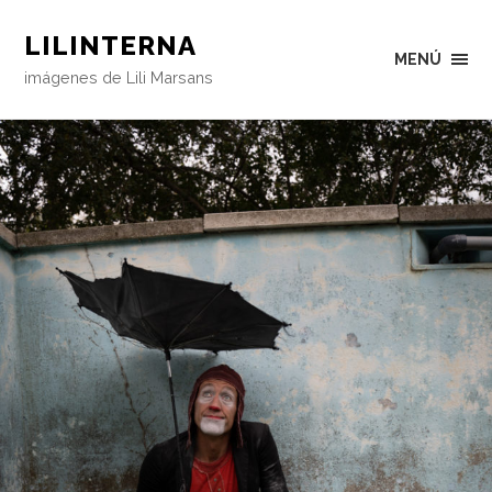
LILINTERNA
MENÚ
imágenes de Lili Marsans