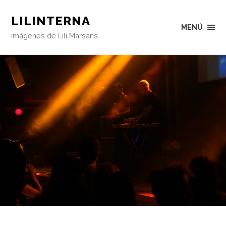
LILINTERNA
MENÚ
imágenes de Lili Marsans