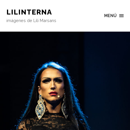
LILINTERNA
MENÚ
imágenes de Lili Marsans