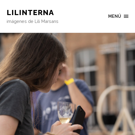
LILINTERNA
MENÚ
imágenes de Lili Marsans