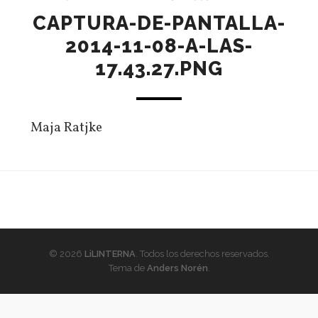
CAPTURA-DE-PANTALLA-
2014-11-08-A-LAS-
17.43.27.PNG
Maja Ratjke
© 2026
LiLINTERNA
. Todos los derechos reservados.
Tema de
Anders Norén
.