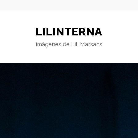
LILINTERNA
imágenes de Lili Marsans